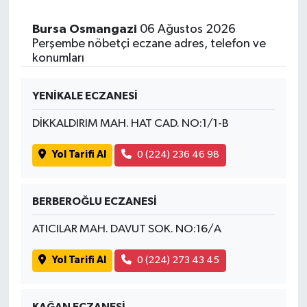
Bursa Osmangazi
06 Ağustos 2026
Perşembe nöbetçi eczane adres, telefon ve
konumları
YENİKALE ECZANESİ
DİKKALDIRIM MAH. HAT CAD. NO:1/1-B
Yol Tarifi Al
0 (224) 236 46 98
BERBEROĞLU ECZANESİ
ATICILAR MAH. DAVUT SOK. NO:16/A
Yol Tarifi Al
0 (224) 273 43 45