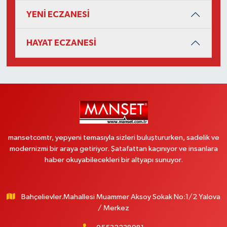
YENİ ECZANESİ
HAYAT ECZANESİ
mansetcomtr, yepyeni temasıyla sizleri buluştururken, sadelik ve
modernizmi bir araya getiriyor. Şatafattan kaçınıyor ve insanlara
haber okuyabilecekleri bir altyapı sunuyor.
Bahçelievler.Mahallesi Muammer Aksoy Sokak No:1/2 Yalova
/ Merkez