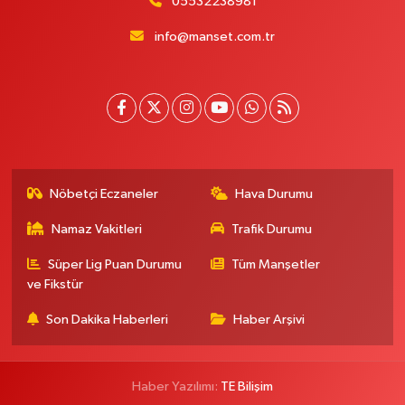
05532238981
info@manset.com.tr
Nöbetçi Eczaneler
Hava Durumu
Namaz Vakitleri
Trafik Durumu
Süper Lig Puan Durumu
Tüm Manşetler
ve Fikstür
Son Dakika Haberleri
Haber Arşivi
Haber Yazılımı:
TE Bilişim