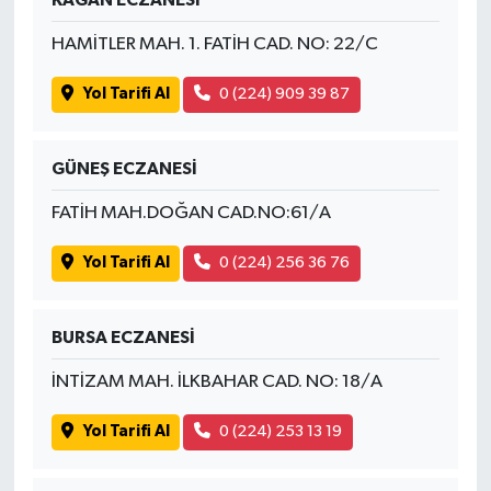
KAĞAN ECZANESİ
HAMİTLER MAH. 1. FATİH CAD. NO: 22/C
Yol Tarifi Al
0 (224) 909 39 87
GÜNEŞ ECZANESİ
FATİH MAH.DOĞAN CAD.NO:61/A
Yol Tarifi Al
0 (224) 256 36 76
BURSA ECZANESİ
İNTİZAM MAH. İLKBAHAR CAD. NO: 18/A
Yol Tarifi Al
0 (224) 253 13 19