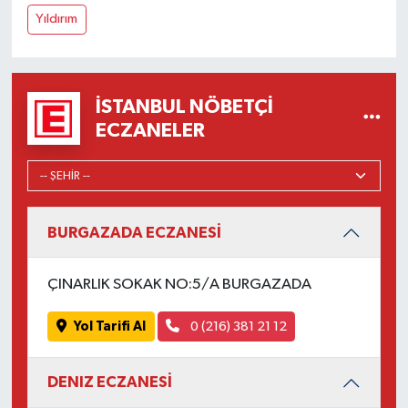
Yıldırım
İSTANBUL NÖBETÇI
ECZANELER
BURGAZADA ECZANESİ
ÇINARLIK SOKAK NO:5/A BURGAZADA
Yol Tarifi Al
0 (216) 381 21 12
DENIZ ECZANESİ