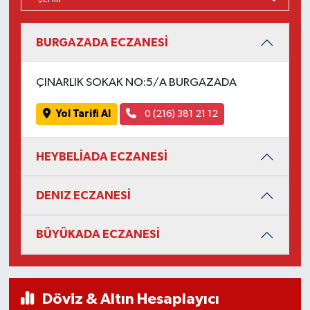
BURGAZADA ECZANESİ
ÇINARLIK SOKAK NO:5/A BURGAZADA
Yol Tarifi Al
0 (216) 381 21 12
HEYBELİADA ECZANESİ
DENIZ ECZANESİ
BÜYÜKADA ECZANESİ
Döviz & Altın Hesaplayıcı