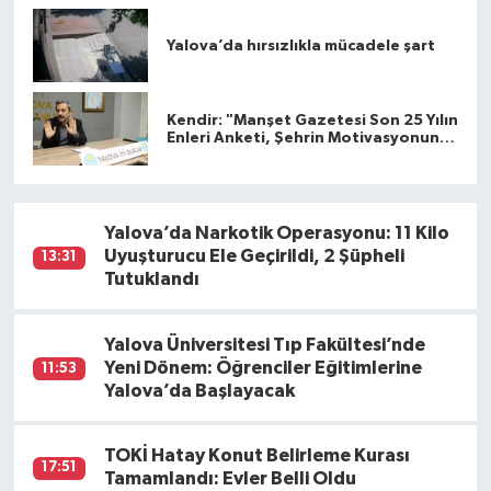
Yalova’da hırsızlıkla mücadele şart
Kendir: "Manşet Gazetesi Son 25 Yılın
Enleri Anketi, Şehrin Motivasyonunu
Arttırdı"
Yalova’da Narkotik Operasyonu: 11 Kilo
Uyuşturucu Ele Geçirildi, 2 Şüpheli
13:31
Tutuklandı
Yalova Üniversitesi Tıp Fakültesi’nde
Yeni Dönem: Öğrenciler Eğitimlerine
11:53
Yalova’da Başlayacak
TOKİ Hatay Konut Belirleme Kurası
17:51
Tamamlandı: Evler Belli Oldu