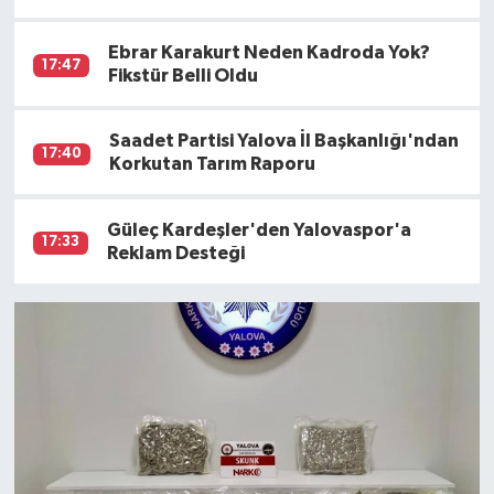
Ebrar Karakurt Neden Kadroda Yok?
17:47
Fikstür Belli Oldu
Saadet Partisi Yalova İl Başkanlığı'ndan
17:40
Korkutan Tarım Raporu
Güleç Kardeşler'den Yalovaspor'a
17:33
Reklam Desteği