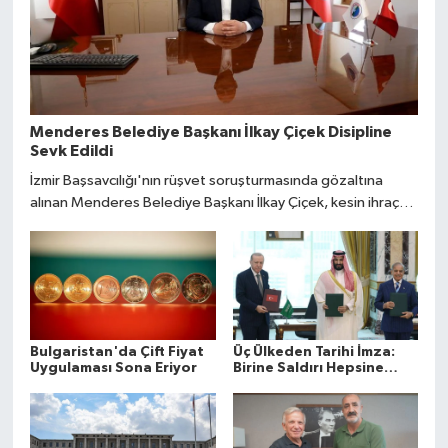
Menderes Belediye Başkanı İlkay Çiçek Disipline
Sevk Edildi
İzmir Başsavcılığı'nın rüşvet soruşturmasında gözaltına
alınan Menderes Belediye Başkanı İlkay Çiçek, kesin ihraç
talebiyle disipline gönderildi.
Bulgaristan'da Çift Fiyat
Üç Ülkeden Tarihi İmza:
Uygulaması Sona Eriyor
Birine Saldırı Hepsine
Yapılmış Sayılacak