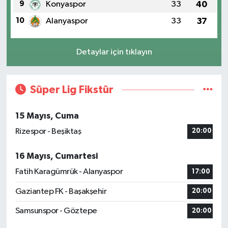
9
Konyaspor
33
40
10
Alanyaspor
33
37
Detaylar için tıklayın
Süper Lig Fikstür
15 Mayıs, Cuma
Rizespor - Beşiktaş
20:00
16 Mayıs, Cumartesi
Fatih Karagümrük - Alanyaspor
17:00
Gaziantep FK - Başakşehir
20:00
Samsunspor - Göztepe
20:00