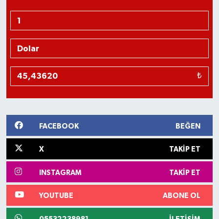
₺
FACEBOOK
BEĞEN
X
TAKIP ET
INSTAGRAM
TAKIP ET
YOUTUBE
ABONE OL