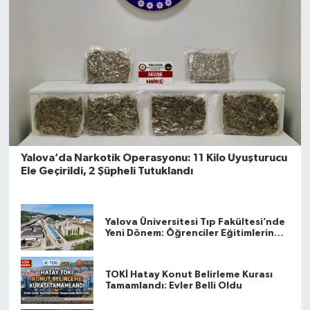
Yalova’da Narkotik Operasyonu: 11 Kilo Uyuşturucu
Ele Geçirildi, 2 Şüpheli Tutuklandı
Yalova Üniversitesi Tıp Fakültesi’nde
Yeni Dönem: Öğrenciler Eğitimlerine
Yalova’da Başlayacak
TOKİ Hatay Konut Belirleme Kurası
Tamamlandı: Evler Belli Oldu