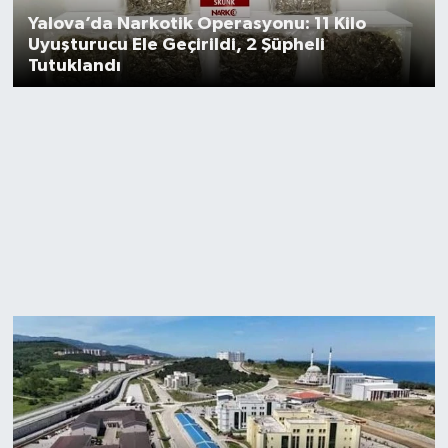
Yalova’da Narkotik Operasyonu: 11 Kilo
Uyuşturucu Ele Geçirildi, 2 Şüpheli
Tutuklandı