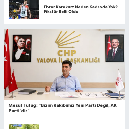
Ebrar Karakurt Neden Kadroda Yok?
Fikstür Belli Oldu
Mesut Tutuğ: "Bizim Rakibimiz Yeni Parti Değil, AK
Parti'dir"