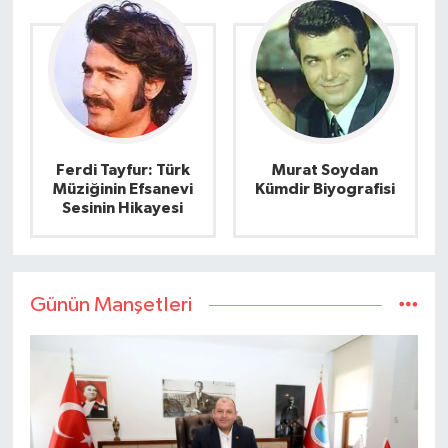
Ferdi Tayfur: Türk
Murat Soydan
Müziğinin Efsanevi
Kümdir Biyografisi
Sesinin Hikayesi
Günün Manşetleri