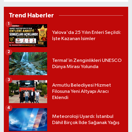
Trend Haberler
1
Yalova'da 25 Yılın Enleri Seçildi:
İşte Kazanan İsimler
2
Termal’in Zenginlikleri UNESCO
Dünya Mirası Yolunda
3
Armutlu Belediyesi Hizmet
Filosuna Yeni Altyapı Aracı
Eklendi
4
Meteoroloji Uyardı: İstanbul
Dâhil Birçok İlde Sağanak Yağış