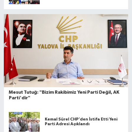
Mesut Tutuğ: "Bizim Rakibimiz Yeni Parti Değil, AK
Parti'dir"
Kemal Sürel CHP’den İstifa Etti Yeni
Parti Adresi Açıklandı