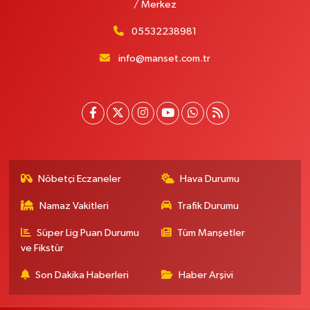
/ Merkez
05532238981
info@manset.com.tr
Nöbetçi Eczaneler
Hava Durumu
Namaz Vakitleri
Trafik Durumu
Süper Lig Puan Durumu
Tüm Manşetler
ve Fikstür
Son Dakika Haberleri
Haber Arşivi