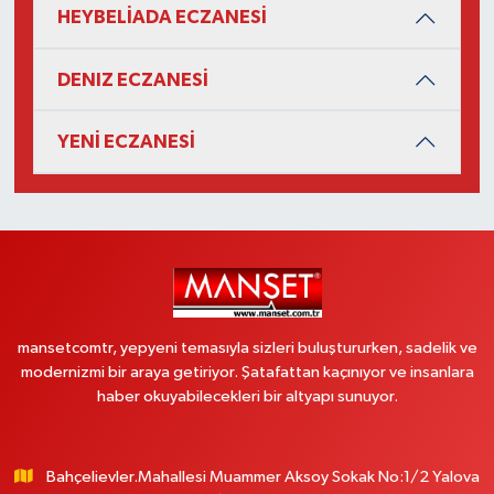
HEYBELİADA ECZANESİ
DENIZ ECZANESİ
YENİ ECZANESİ
mansetcomtr, yepyeni temasıyla sizleri buluştururken, sadelik ve
modernizmi bir araya getiriyor. Şatafattan kaçınıyor ve insanlara
haber okuyabilecekleri bir altyapı sunuyor.
Bahçelievler.Mahallesi Muammer Aksoy Sokak No:1/2 Yalova