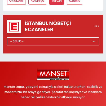
Otlukbeli
Refahiye
Tercan
Üzümlü
İSTANBUL NÖBETÇI
ECZANELER
mansetcomtr, yepyeni temasıyla sizleri buluştururken, sadelik ve
modernizmi bir araya getiriyor. Şatafattan kaçınıyor ve insanlara
haber okuyabilecekleri bir altyapı sunuyor.