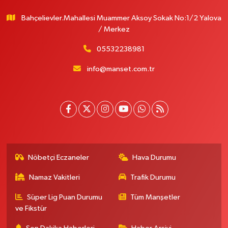
Bahçelievler.Mahallesi Muammer Aksoy Sokak No:1/2 Yalova
/ Merkez
05532238981
info@manset.com.tr
Nöbetçi Eczaneler
Hava Durumu
Namaz Vakitleri
Trafik Durumu
Süper Lig Puan Durumu
Tüm Manşetler
ve Fikstür