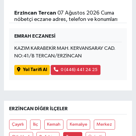
Erzincan Tercan
07 Ağustos 2026 Cuma
nöbetçi eczane adres, telefon ve konumları
EMRAH ECZANESİ
KAZIM KARABEKİR MAH. KERVANSARAY CAD.
NO:41/B TERCAN/ERZİNCAN
Yol Tarifi Al
0 (446) 441 24 25
ERZINCAN DIĞER İLÇELER
Çayırlı
İliç
Kemah
Kemaliye
Merkez