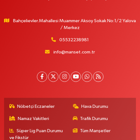
Bahçelievler.Mahallesi Muammer Aksoy Sokak No:1/2 Yalova
/ Merkez
05532238981
info@manset.com.tr
Nöbetçi Eczaneler
Hava Durumu
Namaz Vakitleri
Trafik Durumu
Süper Lig Puan Durumu
Tüm Manşetler
ve Fikstür