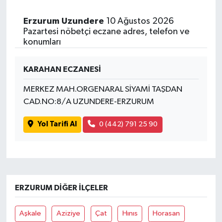
Erzurum Uzundere
10 Ağustos 2026
Pazartesi nöbetçi eczane adres, telefon ve
konumları
KARAHAN ECZANESİ
MERKEZ MAH.ORGENARAL SİYAMİ TAŞDAN
CAD.NO:8/A UZUNDERE-ERZURUM
Yol Tarifi Al
0 (442) 791 25 90
ERZURUM DIĞER İLÇELER
Aşkale
Aziziye
Çat
Hınıs
Horasan