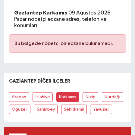
Gaziantep Karkamış
09 Ağustos 2026
Pazar nöbetçi eczane adres, telefon ve
konumları
Bu bölgede nöbetçi bir eczane bulunamadı.
GAZIANTEP DIĞER İLÇELER
Araban
İslahiye
Karkamış
Nizip
Nurdağı
Oğuzeli
Şahinbey
Şehitkamil
Yavuzeli