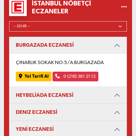
İSTANBUL NÖBETÇI
ECZANELER
BURGAZADA ECZANESİ
ÇINARLIK SOKAK NO:5/A BURGAZADA
Yol Tarifi Al
0 (216) 381 21 12
HEYBELİADA ECZANESİ
DENIZ ECZANESİ
YENİ ECZANESİ