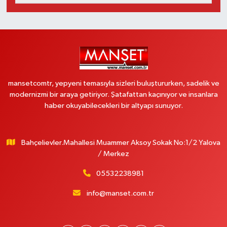
mansetcomtr, yepyeni temasıyla sizleri buluştururken, sadelik ve
modernizmi bir araya getiriyor. Şatafattan kaçınıyor ve insanlara
haber okuyabilecekleri bir altyapı sunuyor.
Bahçelievler.Mahallesi Muammer Aksoy Sokak No:1/2 Yalova
/ Merkez
05532238981
info@manset.com.tr