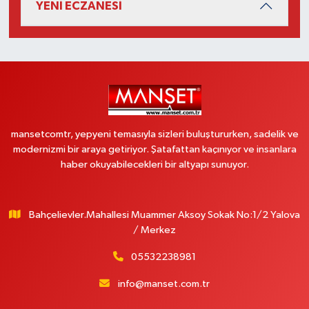
YENİ ECZANESİ
mansetcomtr, yepyeni temasıyla sizleri buluştururken, sadelik ve
modernizmi bir araya getiriyor. Şatafattan kaçınıyor ve insanlara
haber okuyabilecekleri bir altyapı sunuyor.
Bahçelievler.Mahallesi Muammer Aksoy Sokak No:1/2 Yalova
/ Merkez
05532238981
info@manset.com.tr