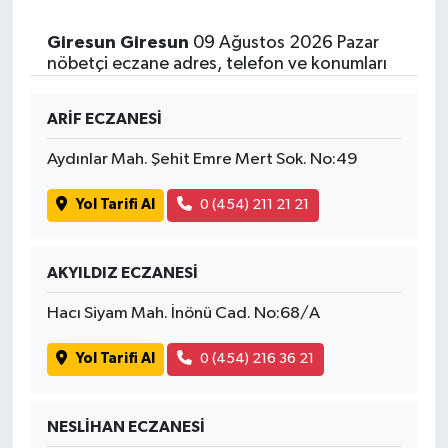
Giresun Giresun
09 Ağustos 2026 Pazar
nöbetçi eczane adres, telefon ve konumları
ARİF ECZANESİ
Aydınlar Mah. Şehit Emre Mert Sok. No:49
Yol Tarifi Al
0 (454) 211 21 21
AKYILDIZ ECZANESİ
Hacı Siyam Mah. İnönü Cad. No:68/A
Yol Tarifi Al
0 (454) 216 36 21
NESLİHAN ECZANESİ