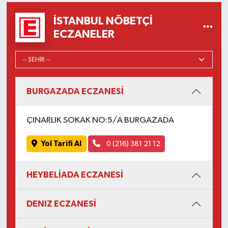
İSTANBUL NÖBETÇI
ECZANELER
BURGAZADA ECZANESİ
ÇINARLIK SOKAK NO:5/A BURGAZADA
Yol Tarifi Al
0 (216) 381 21 12
HEYBELİADA ECZANESİ
DENIZ ECZANESİ