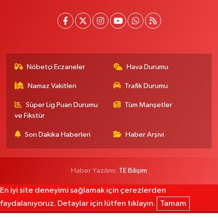
Nöbetçi Eczaneler
Hava Durumu
Namaz Vakitleri
Trafik Durumu
Süper Lig Puan Durumu
Tüm Manşetler
ve Fikstür
Son Dakika Haberleri
Haber Arşivi
Haber Yazılımı:
TE Bilişim
En iyi site deneyimi sağlamak için çerezlerden
faydalanıyoruz. Detaylar için lütfen tıklayın.
Tamam