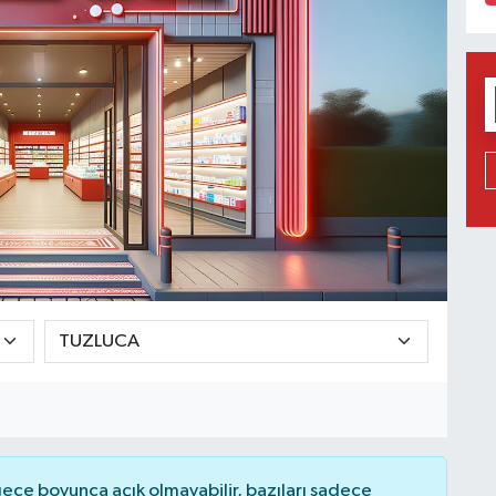
ce boyunca açık olmayabilir, bazıları sadece