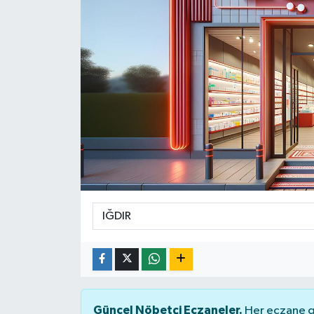
Yaşam
Güncel Nöbetçi Eczaneler.
Her eczane ge