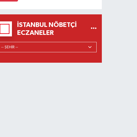
İSTANBUL NÖBETÇI
ECZANELER