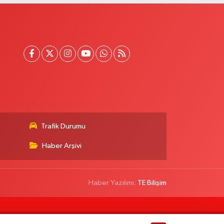
Trafik Durumu
Haber Arşivi
Haber Yazılımı:
TE Bilişim