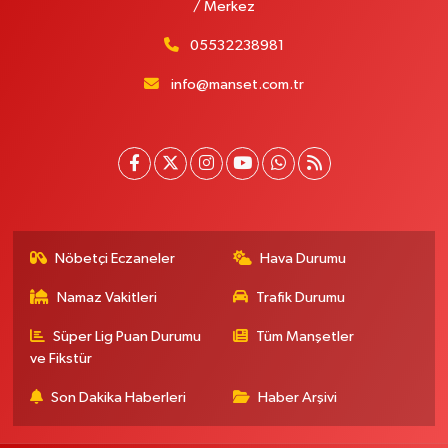
/ Merkez
05532238981
info@manset.com.tr
Nöbetçi Eczaneler
Hava Durumu
Namaz Vakitleri
Trafik Durumu
Süper Lig Puan Durumu
Tüm Manşetler
ve Fikstür
Son Dakika Haberleri
Haber Arşivi