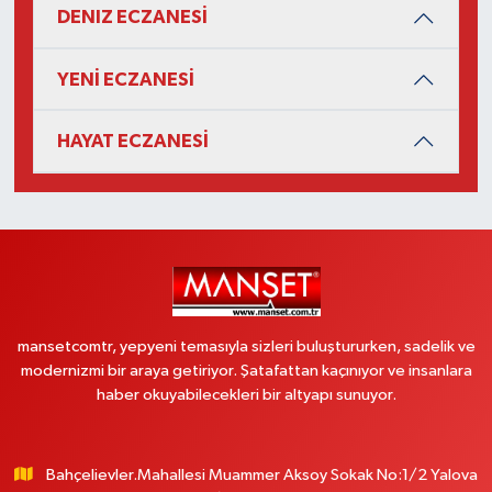
DENIZ ECZANESİ
YENİ ECZANESİ
HAYAT ECZANESİ
mansetcomtr, yepyeni temasıyla sizleri buluştururken, sadelik ve
modernizmi bir araya getiriyor. Şatafattan kaçınıyor ve insanlara
haber okuyabilecekleri bir altyapı sunuyor.
Bahçelievler.Mahallesi Muammer Aksoy Sokak No:1/2 Yalova