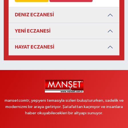
DENIZ ECZANESİ
YENİ ECZANESİ
HAYAT ECZANESİ
mansetcomtr, yepyeni temasıyla sizleri buluştururken, sadelik ve
modernizmi bir araya getiriyor. Şatafattan kaçınıyor ve insanlara
haber okuyabilecekleri bir altyapı sunuyor.