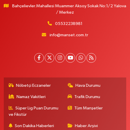
Bahçelievler.Mahallesi Muammer Aksoy Sokak No:1/2 Yalova
/ Merkez
05532238981
info@manset.com.tr
Nöbetçi Eczaneler
Hava Durumu
Namaz Vakitleri
Trafik Durumu
Süper Lig Puan Durumu
Tüm Manşetler
ve Fikstür
Son Dakika Haberleri
Haber Arşivi