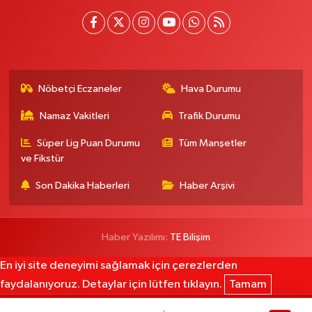
Nöbetçi Eczaneler
Hava Durumu
Namaz Vakitleri
Trafik Durumu
Süper Lig Puan Durumu
Tüm Manşetler
ve Fikstür
Son Dakika Haberleri
Haber Arşivi
Haber Yazılımı:
TE Bilişim
En iyi site deneyimi sağlamak için çerezlerden
faydalanıyoruz. Detaylar için lütfen tıklayın.
Tamam