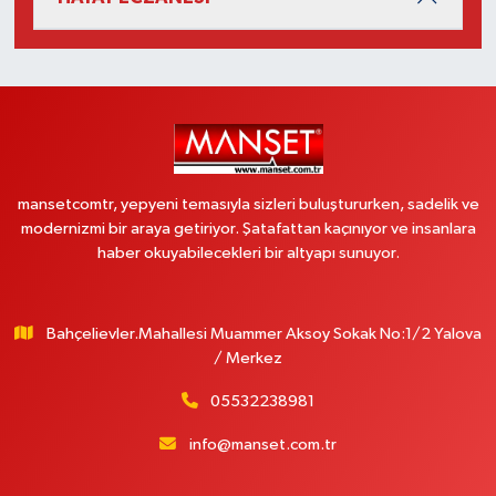
mansetcomtr, yepyeni temasıyla sizleri buluştururken, sadelik ve
modernizmi bir araya getiriyor. Şatafattan kaçınıyor ve insanlara
haber okuyabilecekleri bir altyapı sunuyor.
Bahçelievler.Mahallesi Muammer Aksoy Sokak No:1/2 Yalova
/ Merkez
05532238981
info@manset.com.tr