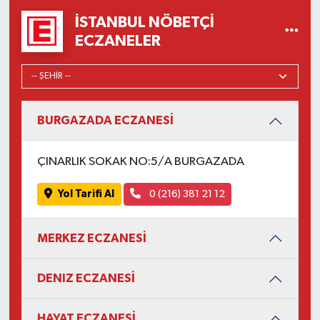
İSTANBUL NÖBETÇI
ECZANELER
BURGAZADA ECZANESİ
ÇINARLIK SOKAK NO:5/A BURGAZADA
Yol Tarifi Al
0 (216) 381 21 12
MERKEZ ECZANESİ
DENIZ ECZANESİ
HAYAT ECZANESİ