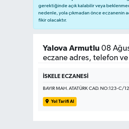
gerektiğinde açık kalabilir veya beklenme
nedenle, yola çıkmadan önce eczanenin açık
fikir olacaktır.
Yalova Armutlu
08 Ağus
eczane adres, telefon ve
İSKELE ECZANESİ
BAYIR MAH. ATATÜRK CAD. NO:123-C/1
Yol Tarifi Al