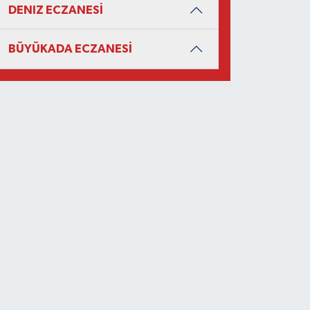
DENIZ ECZANESİ
BÜYÜKADA ECZANESİ