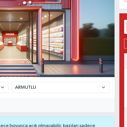
ce boyunca açık olmayabilir, bazıları sadece