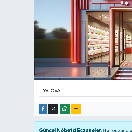
Yaşam
Güncel Nöbetçi Eczaneler.
Her eczane ge