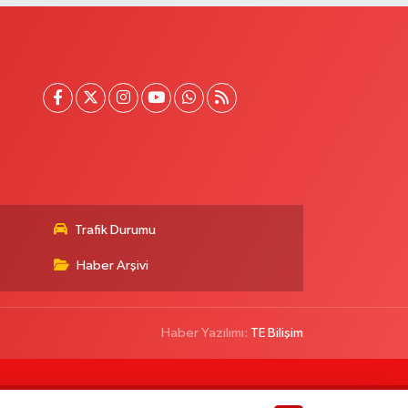
Trafik Durumu
Haber Arşivi
Haber Yazılımı:
TE Bilişim