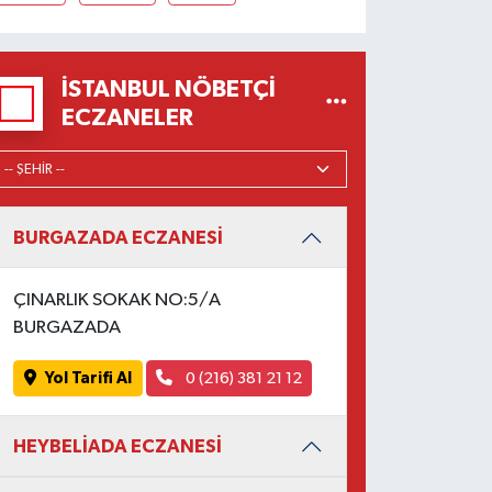
İSTANBUL NÖBETÇI
ECZANELER
BURGAZADA ECZANESİ
ÇINARLIK SOKAK NO:5/A
BURGAZADA
Yol Tarifi Al
0 (216) 381 21 12
HEYBELİADA ECZANESİ