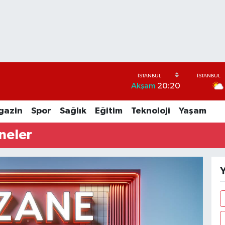
Akşam
20:20
gazin
Spor
Sağlık
Eğitim
Teknoloji
Yaşam
neler