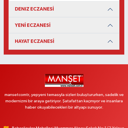
DENIZ ECZANESİ
YENİ ECZANESİ
HAYAT ECZANESİ
mansetcomtr, yepyeni temasıyla sizleri buluştururken, sadelik ve
modernizmi bir araya getiriyor. Şatafattan kaçınıyor ve insanlara
haber okuyabilecekleri bir altyapı sunuyor.