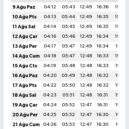
9 Ağu Paz
04:12
05:43
12:49
16:36
19:45
10 Ağu Pts
04:13
05:44
12:49
16:35
19:44
11 Ağu Sal
04:14
05:45
12:49
16:35
19:43
12 Ağu Çar
04:16
05:46
12:49
16:34
19:42
13 Ağu Per
04:17
05:47
12:49
16:34
19:41
14 Ağu Cum
04:18
05:47
12:48
16:33
19:40
15 Ağu Cts
04:19
05:48
12:48
16:33
19:38
16 Ağu Paz
04:20
05:49
12:48
16:32
19:37
17 Ağu Pts
04:22
05:50
12:48
16:32
19:36
18 Ağu Sal
04:23
05:51
12:48
16:31
19:35
19 Ağu Çar
04:24
05:52
12:47
16:31
19:33
20 Ağu Per
04:25
05:52
12:47
16:30
19:32
21 Ağu Cum
04:26
05:53
12:47
16:30
19:31