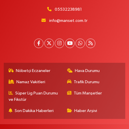
05532238981
info@manset.com.tr
Nöbetçi Eczaneler
Hava Durumu
Namaz Vakitleri
Trafik Durumu
Süper Lig Puan Durumu
Tüm Manşetler
ve Fikstür
Son Dakika Haberleri
Haber Arşivi