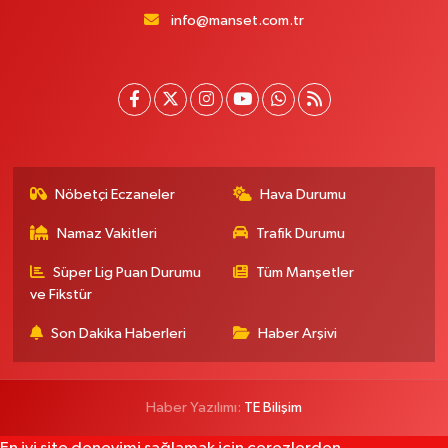
info@manset.com.tr
Nöbetçi Eczaneler
Hava Durumu
Namaz Vakitleri
Trafik Durumu
Süper Lig Puan Durumu
Tüm Manşetler
ve Fikstür
Son Dakika Haberleri
Haber Arşivi
Haber Yazılımı:
TE Bilişim