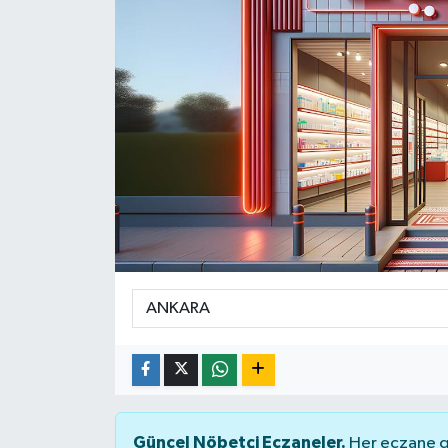
Yaşam
Güncel Nöbetçi Eczaneler.
Her eczane ge