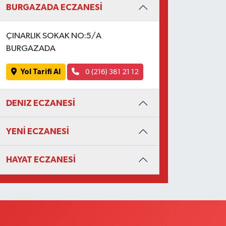
BURGAZADA ECZANESİ
ÇINARLIK SOKAK NO:5/A
BURGAZADA
Yol Tarifi Al
0 (216) 381 21 12
DENIZ ECZANESİ
YENİ ECZANESİ
HAYAT ECZANESİ