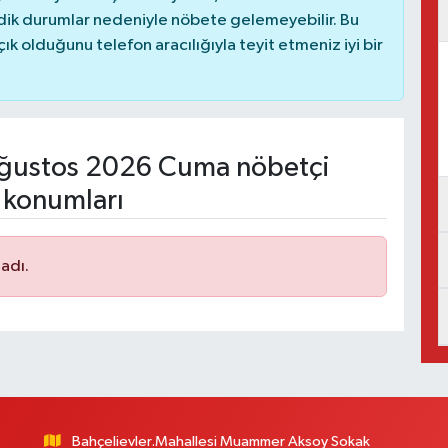
dik durumlar nedeniyle nöbete gelemeyebilir. Bu
 olduğunu telefon aracılığıyla teyit etmeniz iyi bir
ğustos 2026 Cuma nöbetçi
 konumları
adı.
Bahçelievler.Mahallesi Muammer Aksoy Sokak