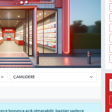
ce boyunca açık olmayabilir, bazıları sadece