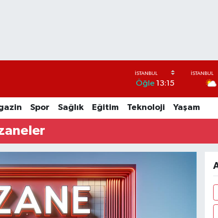
Öğle
13:15
gazin
Spor
Sağlık
Eğitim
Teknoloji
Yaşam
zaneler