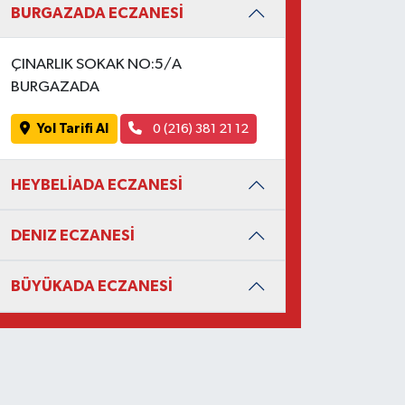
BURGAZADA ECZANESİ
ÇINARLIK SOKAK NO:5/A
BURGAZADA
Yol Tarifi Al
0 (216) 381 21 12
HEYBELİADA ECZANESİ
DENIZ ECZANESİ
BÜYÜKADA ECZANESİ