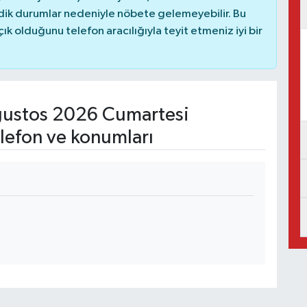
dik durumlar nedeniyle nöbete gelemeyebilir. Bu
 olduğunu telefon aracılığıyla teyit etmeniz iyi bir
ustos 2026 Cumartesi
lefon ve konumları