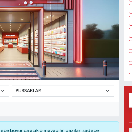
ce boyunca açık olmayabilir, bazıları sadece