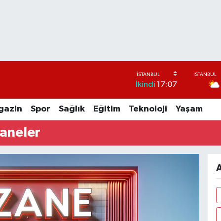
İkindi
17:07
gazin
Spor
Sağlık
Eğitim
Teknoloji
Yaşam
zaneler