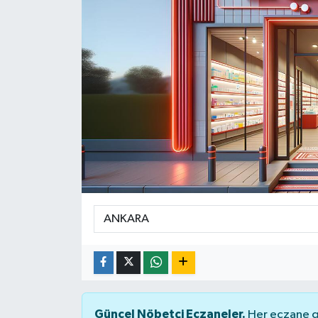
Yaşam
Güncel Nöbetçi Eczaneler.
Her eczane ge