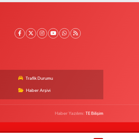
Trafik Durumu
Haber Arşivi
Haber Yazılımı:
TE Bilişim