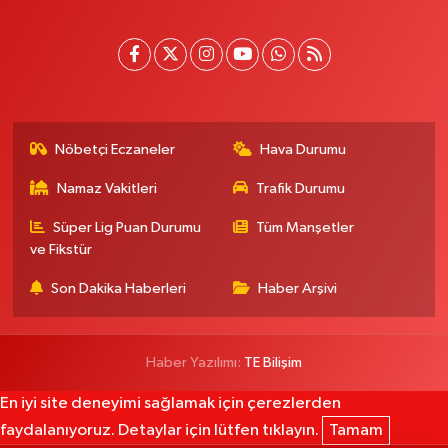
Nöbetçi Eczaneler
Hava Durumu
Namaz Vakitleri
Trafik Durumu
Süper Lig Puan Durumu
Tüm Manşetler
ve Fikstür
Son Dakika Haberleri
Haber Arşivi
Haber Yazılımı:
TE Bilişim
En iyi site deneyimi sağlamak için çerezlerden
faydalanıyoruz. Detaylar için lütfen tıklayın.
Tamam