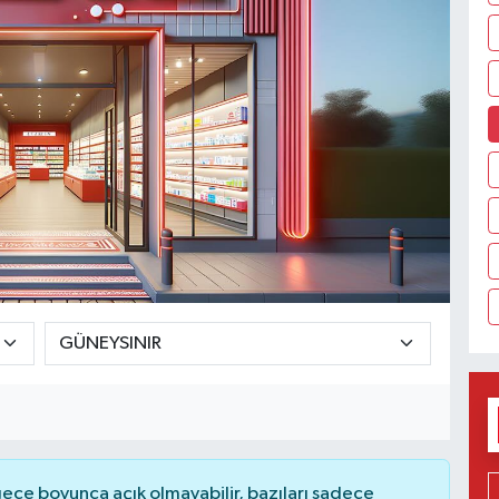
ce boyunca açık olmayabilir, bazıları sadece