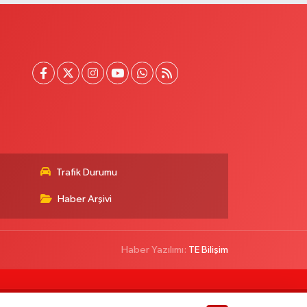
Trafik Durumu
Haber Arşivi
Haber Yazılımı:
TE Bilişim