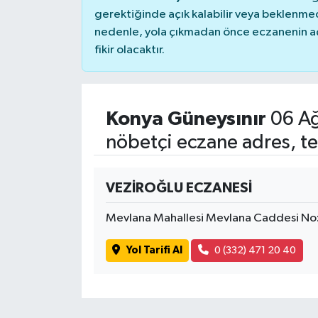
gerektiğinde açık kalabilir veya beklenme
nedenle, yola çıkmadan önce eczanenin açık
fikir olacaktır.
Konya Güneysınır
06 Ağ
nöbetçi eczane adres, te
VEZİROĞLU ECZANESİ
Mevlana Mahallesi Mevlana Caddesi No
Yol Tarifi Al
0 (332) 471 20 40