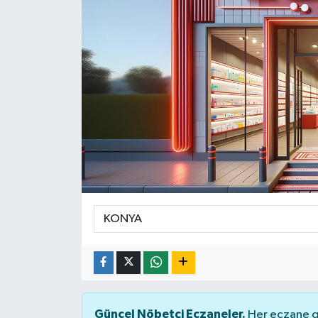
Yaşam
Güncel Nöbetçi Eczaneler.
Her eczane ge