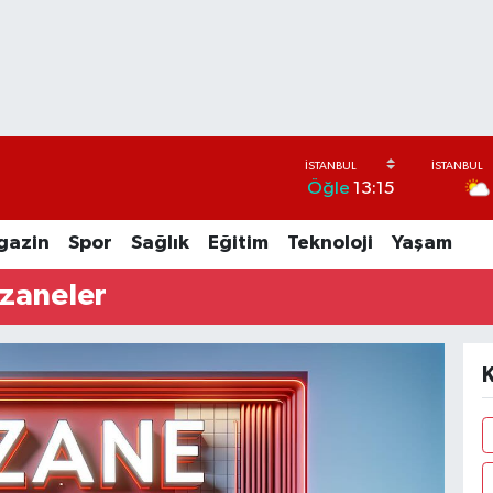
Öğle
13:15
gazin
Spor
Sağlık
Eğitim
Teknoloji
Yaşam
czaneler