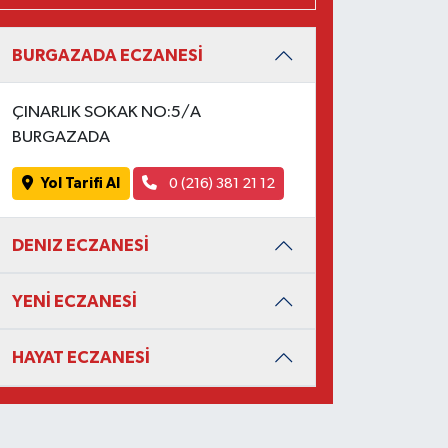
BURGAZADA ECZANESİ
ÇINARLIK SOKAK NO:5/A
BURGAZADA
Yol Tarifi Al
0 (216) 381 21 12
DENIZ ECZANESİ
YENİ ECZANESİ
HAYAT ECZANESİ