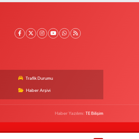
Trafik Durumu
Haber Arşivi
Haber Yazılımı:
TE Bilişim