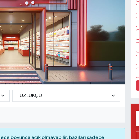
ce boyunca açık olmayabilir, bazıları sadece