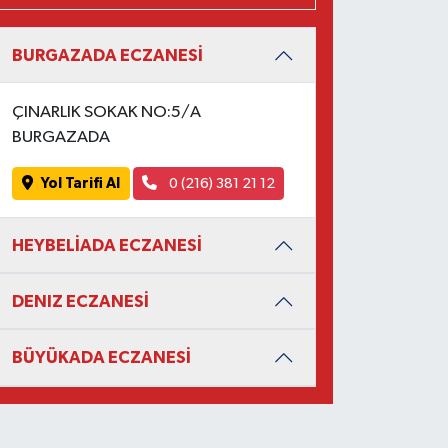
BURGAZADA ECZANESİ
ÇINARLIK SOKAK NO:5/A
BURGAZADA
Yol Tarifi Al
0 (216) 381 21 12
HEYBELİADA ECZANESİ
DENIZ ECZANESİ
BÜYÜKADA ECZANESİ