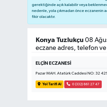
gerektiğinde açık kalabilir veya beklenme
nedenle, yola çıkmadan önce eczanenin açık
fikir olacaktır.
Konya Tuzlukçu
08 Ağus
eczane adres, telefon ve
ELÇİN ECZANESİ
Pazar MAH. Atatürk Caddesi NO: 32 42
Yol Tarifi Al
0 (332) 861 27 47