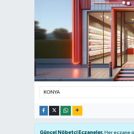
Yaşam
Güncel Nöbetçi Eczaneler.
Her eczane ge