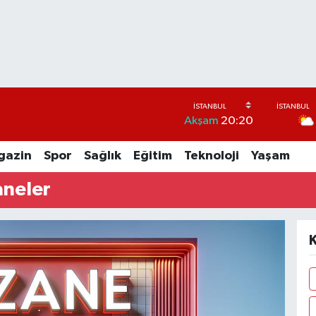
Akşam
20:20
gazin
Spor
Sağlık
Eğitim
Teknoloji
Yaşam
aneler