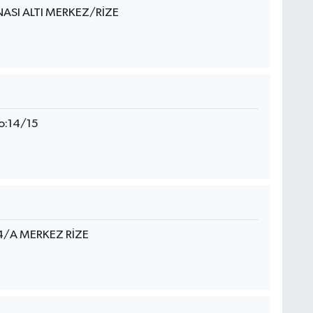
NASI ALTI MERKEZ/RİZE
No:14/15
4/A MERKEZ RİZE