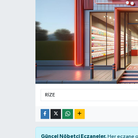
Yaşam
Güncel Nöbetçi Eczaneler.
Her eczane ge