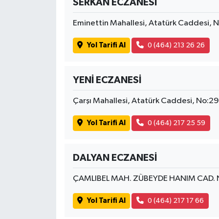
SERKAN ECZANESİ
Eminettin Mahallesi, Atatürk Caddesi,
Yol Tarifi Al
0 (464) 213 26 26
YENİ ECZANESİ
Çarşı Mahallesi, Atatürk Caddesi, No:2
Yol Tarifi Al
0 (464) 217 25 59
DALYAN ECZANESİ
ÇAMLIBEL MAH. ZÜBEYDE HANIM CAD. 
Yol Tarifi Al
0 (464) 217 17 66