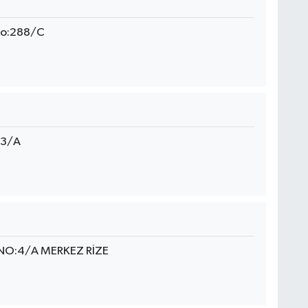
 No:288/C
93/A
NO:4/A MERKEZ RİZE