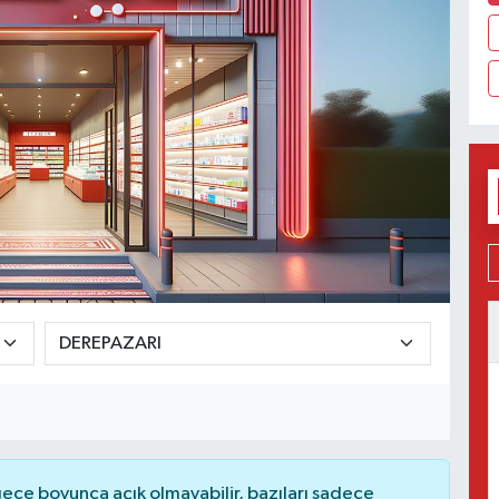
ce boyunca açık olmayabilir, bazıları sadece