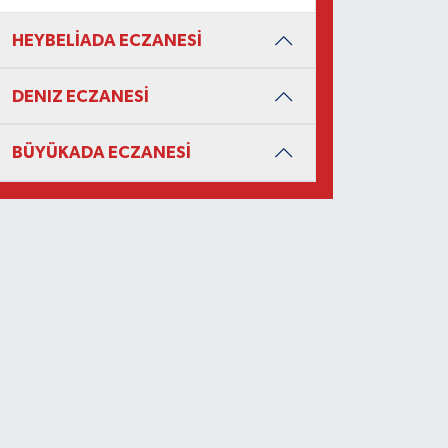
HEYBELİADA ECZANESİ
DENIZ ECZANESİ
BÜYÜKADA ECZANESİ