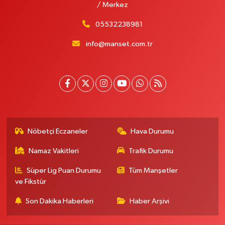
/ Merkez
05532238981
info@manset.com.tr
Nöbetçi Eczaneler
Hava Durumu
Namaz Vakitleri
Trafik Durumu
Süper Lig Puan Durumu
Tüm Manşetler
ve Fikstür
Son Dakika Haberleri
Haber Arşivi