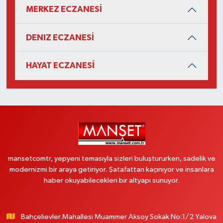
MERKEZ ECZANESİ
DENIZ ECZANESİ
HAYAT ECZANESİ
mansetcomtr, yepyeni temasıyla sizleri buluştururken, sadelik ve
modernizmi bir araya getiriyor. Şatafattan kaçınıyor ve insanlara
haber okuyabilecekleri bir altyapı sunuyor.
Bahçelievler.Mahallesi Muammer Aksoy Sokak No:1/2 Yalova