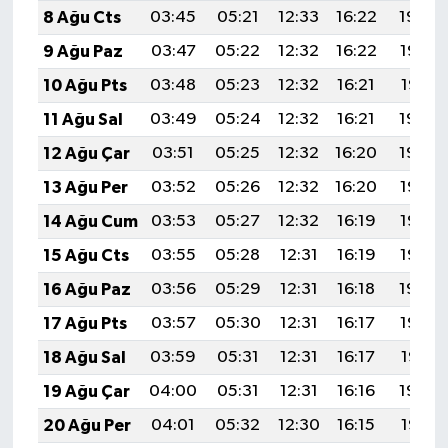
8 Ağu Cts
03:45
05:21
12:33
16:22
19:34
9 Ağu Paz
03:47
05:22
12:32
16:22
19:33
10 Ağu Pts
03:48
05:23
12:32
16:21
19:31
11 Ağu Sal
03:49
05:24
12:32
16:21
19:30
12 Ağu Çar
03:51
05:25
12:32
16:20
19:29
13 Ağu Per
03:52
05:26
12:32
16:20
19:28
14 Ağu Cum
03:53
05:27
12:32
16:19
19:26
15 Ağu Cts
03:55
05:28
12:31
16:19
19:25
16 Ağu Paz
03:56
05:29
12:31
16:18
19:24
17 Ağu Pts
03:57
05:30
12:31
16:17
19:22
18 Ağu Sal
03:59
05:31
12:31
16:17
19:21
19 Ağu Çar
04:00
05:31
12:31
16:16
19:20
20 Ağu Per
04:01
05:32
12:30
16:15
19:18