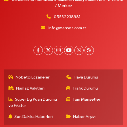
/ Merkez
05532238981
info@manset.com.tr
Nöbetçi Eczaneler
Hava Durumu
Namaz Vakitleri
Trafik Durumu
Süper Lig Puan Durumu
Tüm Manşetler
ve Fikstür
Son Dakika Haberleri
Haber Arşivi