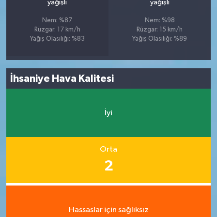
yağışlı
yağışlı
Nem: %87
Nem: %98
Rüzgar: 17 km/h
Rüzgar: 15 km/h
Yağış Olasılığı: %83
Yağış Olasılığı: %89
İhsaniye Hava Kalitesi
İyi
Orta
2
Hassaslar için sağlıksız