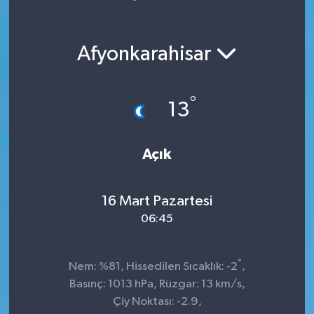
Yaşam
Afyonkarahisar
°
13
Açık
16 Mart Pazartesi
06:45
°
Nem: %81, Hissedilen Sıcaklık: -2
,
Basınç: 1013 hPa, Rüzgar: 13 km/s,
Çiy Noktası: -2.9,