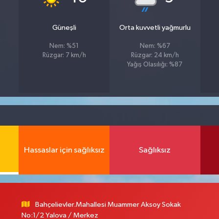
Güneşli
Orta kuvvetli yağmurlu
Nem: %51
Nem: %67
Rüzgar: 7 km/h
Rüzgar: 24 km/h
Yağış Olasılığı: %87
Hassaslar için sağlıksız
Sağlıksız
Bahçelievler.Mahallesi Muammer Aksoy Sokak
No:1/2 Yalova / Merkez