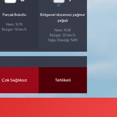
Parçalı Bulutlu
Bölgesel düzensiz yağmur
yağışlı
Nem: %76
Rüzgar: 16 km/h
Nem: %58
Rüzgar: 20 km/h
Yağış Olasılığı: %89
Çok Sağlıksız
Tehlikeli