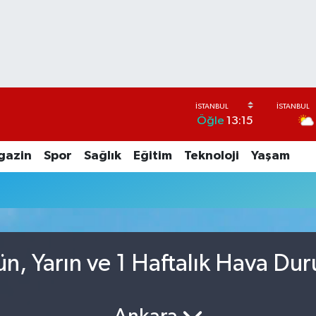
Öğle
13:15
gazin
Spor
Sağlık
Eğitim
Teknoloji
Yaşam
n, Yarın ve 1 Haftalık Hava Du