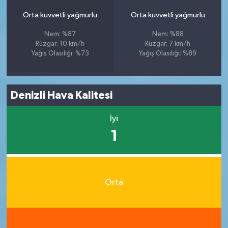
Orta kuvvetli yağmurlu
Orta kuvvetli yağmurlu
Nem: %87
Nem: %88
Rüzgar: 10 km/h
Rüzgar: 7 km/h
Yağış Olasılığı: %73
Yağış Olasılığı: %89
Denizli Hava Kalitesi
İyi
1
Orta