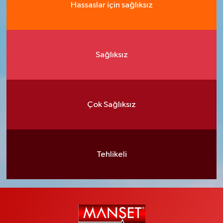
Hassaslar için sağlıksız
Sağlıksız
Çok Sağlıksız
Tehlikeli