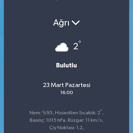
Yaşam
Ağrı
°
2
Bulutlu
23 Mart Pazartesi
16:00
°
Nem: %95, Hissedilen Sıcaklık: 2
,
Basınç: 1015 hPa, Rüzgar: 11 km/s,
Çiy Noktası: 1.2,