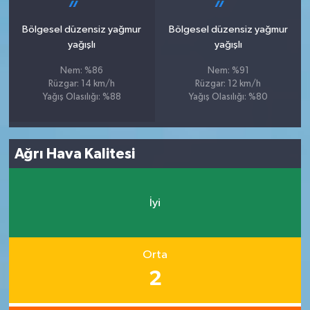
Bölgesel düzensiz yağmur
Bölgesel düzensiz yağmur
yağışlı
yağışlı
Nem: %86
Nem: %91
Rüzgar: 14 km/h
Rüzgar: 12 km/h
Yağış Olasılığı: %88
Yağış Olasılığı: %80
Ağrı Hava Kalitesi
İyi
Orta
2