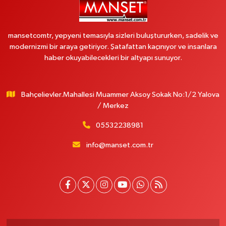
mansetcomtr, yepyeni temasıyla sizleri buluştururken, sadelik ve
modernizmi bir araya getiriyor. Şatafattan kaçınıyor ve insanlara
haber okuyabilecekleri bir altyapı sunuyor.
Bahçelievler.Mahallesi Muammer Aksoy Sokak No:1/2 Yalova
/ Merkez
05532238981
info@manset.com.tr