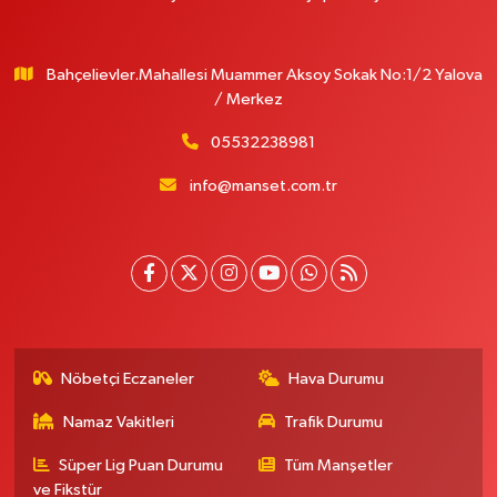
Bahçelievler.Mahallesi Muammer Aksoy Sokak No:1/2 Yalova
/ Merkez
05532238981
info@manset.com.tr
Nöbetçi Eczaneler
Hava Durumu
Namaz Vakitleri
Trafik Durumu
Süper Lig Puan Durumu
Tüm Manşetler
ve Fikstür