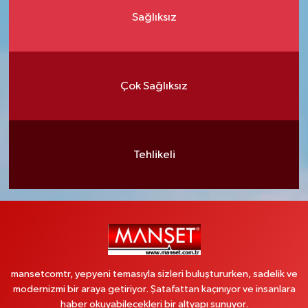
Sağlıksız
Çok Sağlıksız
Tehlikeli
mansetcomtr, yepyeni temasıyla sizleri buluştururken, sadelik ve
modernizmi bir araya getiriyor. Şatafattan kaçınıyor ve insanlara
haber okuyabilecekleri bir altyapı sunuyor.