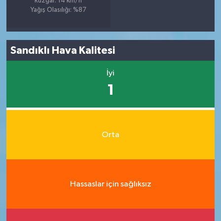
Rüzgar: 14 km/h
Yağış Olasılığı: %87
Sandıklı Hava Kalitesi
İyi
1
Orta
Hassaslar için sağlıksız