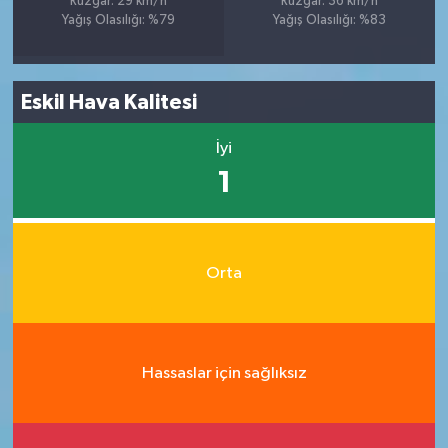
Rüzgar: 29 km/h
Rüzgar: 36 km/h
Yağış Olasılığı: %79
Yağış Olasılığı: %83
Eskil Hava Kalitesi
İyi
1
Orta
Hassaslar için sağlıksız