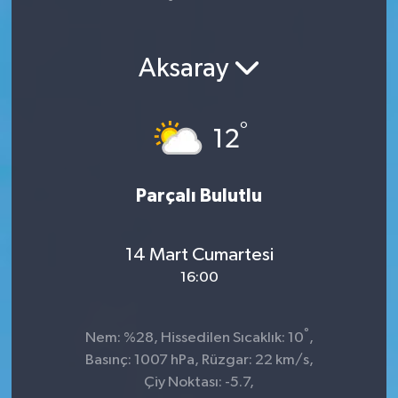
Yaşam
Aksaray
°
12
Parçalı Bulutlu
14 Mart Cumartesi
16:00
°
Nem: %28, Hissedilen Sıcaklık: 10
,
Basınç: 1007 hPa, Rüzgar: 22 km/s,
Çiy Noktası: -5.7,