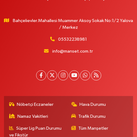
Bahçelievler.Mahallesi Muammer Aksoy Sokak No:1/2 Yalova
/ Merkez
05532238981
info@manset.com.tr
Nöbetçi Eczaneler
Hava Durumu
Namaz Vakitleri
Trafik Durumu
Süper Lig Puan Durumu
Tüm Manşetler
ve Fikstür