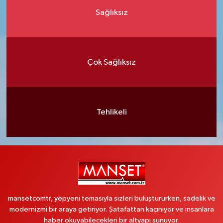
Sağlıksız
Çok Sağlıksız
Tehlikeli
mansetcomtr, yepyeni temasıyla sizleri buluştururken, sadelik ve
modernizmi bir araya getiriyor. Şatafattan kaçınıyor ve insanlara
haber okuyabilecekleri bir altyapı sunuyor.