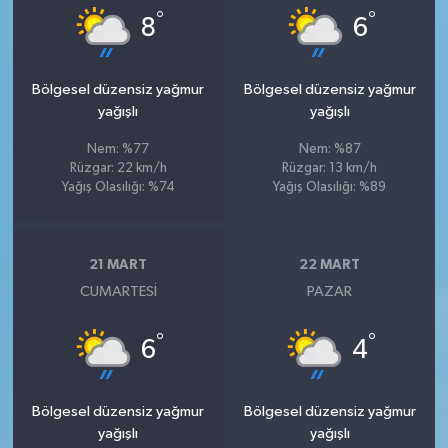
°
°
8
6
Bölgesel düzensiz yağmur
Bölgesel düzensiz yağmur
yağışlı
yağışlı
Nem: %77
Nem: %87
Rüzgar: 22 km/h
Rüzgar: 13 km/h
Yağış Olasılığı: %74
Yağış Olasılığı: %89
21 MART
22 MART
CUMARTESI
PAZAR
°
°
6
4
Bölgesel düzensiz yağmur
Bölgesel düzensiz yağmur
yağışlı
yağışlı