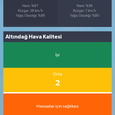
Nem: %87
Nem: %96
Rüzgar: 28 km/h
Rüzgar: 7 km/h
Yağış Olasılığı: %88
Yağış Olasılığı: %80
Altındağ Hava Kalitesi
İyi
Orta
2
Hassaslar için sağlıksız