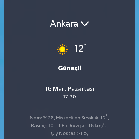
Yaşam
Ankara
°
12
Güneşli
16 Mart Pazartesi
17:30
°
Nem: %28, Hissedilen Sıcaklık: 12
,
Basınç: 1011 hPa, Rüzgar: 16 km/s,
Çiy Noktası: -1.5,