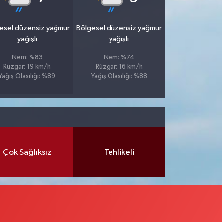
esel düzensiz yağmur
Bölgesel düzensiz yağmur
yağışlı
yağışlı
Nem: %83
Nem: %74
Rüzgar: 19 km/h
Rüzgar: 16 km/h
Yağış Olasılığı: %89
Yağış Olasılığı: %88
Çok Sağlıksız
Tehlikeli