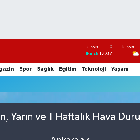
İkindi
17:07
gazin
Spor
Sağlık
Eğitim
Teknoloji
Yaşam
n, Yarın ve 1 Haftalık Hava Dur