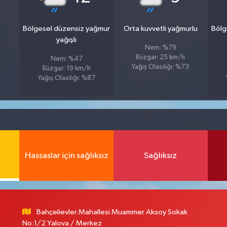
Bölgesel düzensiz yağmur
Orta kuvvetli yağmurlu
Bölg
yağışlı
Nem: %79
Rüzgar: 25 km/h
Nem: %47
Yağış Olasılığı: %73
Rüzgar: 19 km/h
Yağış Olasılığı: %87
Hassaslar için sağlıksız
Sağlıksız
Bahçelievler.Mahallesi Muammer Aksoy Sokak
No:1/2 Yalova / Merkez