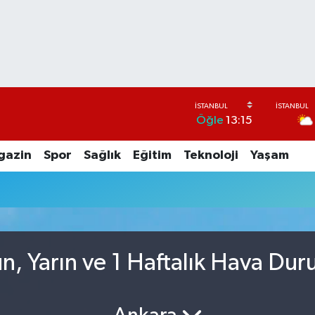
Öğle
13:15
gazin
Spor
Sağlık
Eğitim
Teknoloji
Yaşam
ün, Yarın ve 1 Haftalık Hava Du