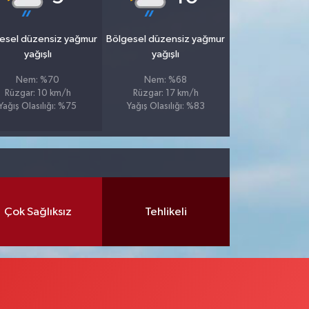
esel düzensiz yağmur
Bölgesel düzensiz yağmur
yağışlı
yağışlı
Nem: %70
Nem: %68
Rüzgar: 10 km/h
Rüzgar: 17 km/h
Yağış Olasılığı: %75
Yağış Olasılığı: %83
Çok Sağlıksız
Tehlikeli