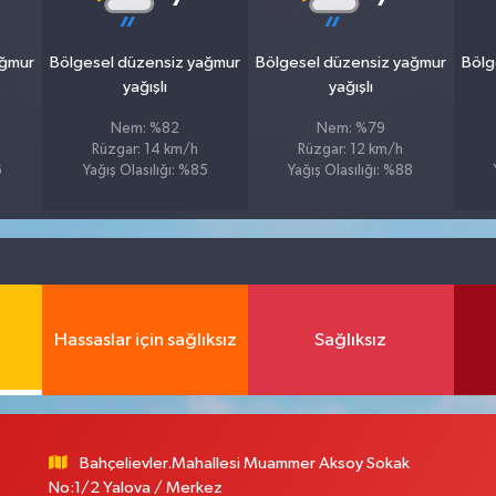
ağmur
Bölgesel düzensiz yağmur
Bölgesel düzensiz yağmur
Bölg
yağışlı
yağışlı
Nem: %82
Nem: %79
Rüzgar: 14 km/h
Rüzgar: 12 km/h
6
Yağış Olasılığı: %85
Yağış Olasılığı: %88
Hassaslar için sağlıksız
Sağlıksız
Bahçelievler.Mahallesi Muammer Aksoy Sokak
No:1/2 Yalova / Merkez