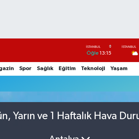
Öğle
13:15
gazin
Spor
Sağlık
Eğitim
Teknoloji
Yaşam
n, Yarın ve 1 Haftalık Hava Du