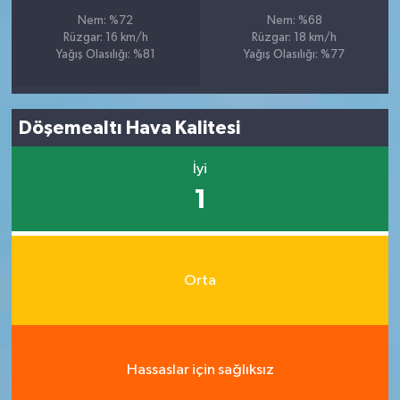
Nem: %72
Nem: %68
Rüzgar: 16 km/h
Rüzgar: 18 km/h
Yağış Olasılığı: %81
Yağış Olasılığı: %77
Döşemealtı Hava Kalitesi
İyi
1
Orta
Hassaslar için sağlıksız