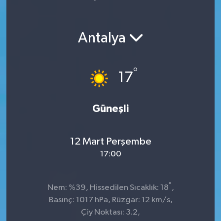
Yaşam
Antalya
°
17
Güneşli
12 Mart Perşembe
17:00
°
Nem: %39, Hissedilen Sıcaklık: 18
,
Basınç: 1017 hPa, Rüzgar: 12 km/s,
Çiy Noktası: 3.2,