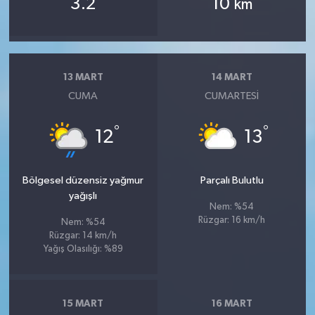
3.2
10
km
13 MART
14 MART
CUMA
CUMARTESI
°
°
12
13
Bölgesel düzensiz yağmur
Parçalı Bulutlu
yağışlı
Nem: %54
Rüzgar: 16 km/h
Nem: %54
Rüzgar: 14 km/h
Yağış Olasılığı: %89
15 MART
16 MART