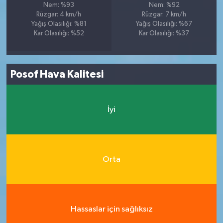
Nem: %93
Nem: %92
Rüzgar: 4 km/h
Rüzgar: 7 km/h
Yağış Olasılığı: %81
Yağış Olasılığı: %67
Kar Olasılığı: %52
Kar Olasılığı: %37
Posof Hava Kalitesi
İyi
Orta
Hassaslar için sağlıksız