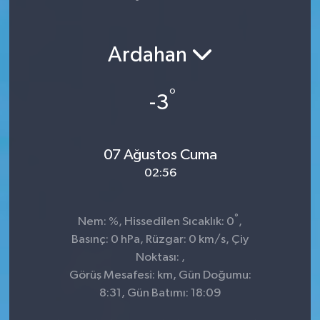
Yaşam
Ardahan
°
-3
07 Ağustos Cuma
02:56
°
Nem: %, Hissedilen Sıcaklık: 0
,
Basınç: 0 hPa, Rüzgar: 0 km/s, Çiy
Noktası: ,
Görüş Mesafesi: km, Gün Doğumu:
8:31, Gün Batımı: 18:09