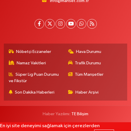
info@manset.com.tr
Nöbetçi Eczaneler
Hava Durumu
Namaz Vakitleri
Trafik Durumu
Süper Lig Puan Durumu
Tüm Manşetler
ve Fikstür
Son Dakika Haberleri
Haber Arşivi
Haber Yazılımı:
TE Bilişim
En iyi site deneyimi sağlamak için çerezlerden