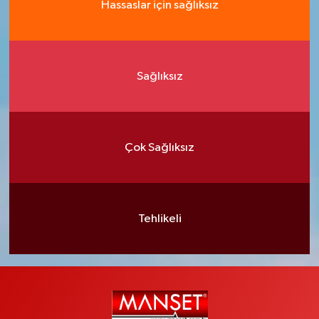
Hassaslar için sağlıksız
Sağlıksız
Çok Sağlıksız
Tehlikeli