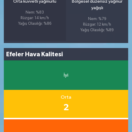
Orta kuvvetli yağmurlu
Bölgesel düzensiz yağmur
yağışlı
Nem: %83
Rüzgar: 14 km/h
Nem: %79
Yağış Olasılığı: %86
Rüzgar: 12 km/h
Yağış Olasılığı: %89
Efeler Hava Kalitesi
İyi
Orta
2