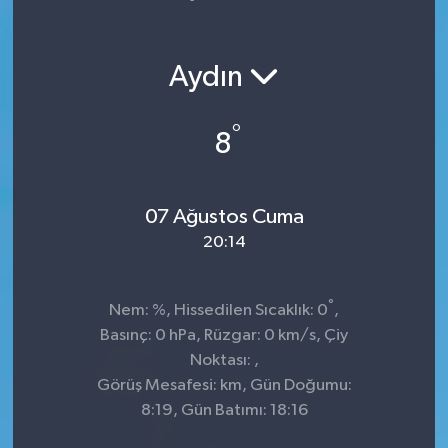
Yaşam
Aydın
°
8
07 Ağustos Cuma
20:14
°
Nem: %, Hissedilen Sıcaklık: 0
,
Basınç: 0 hPa, Rüzgar: 0 km/s, Çiy
Noktası: ,
Görüş Mesafesi: km, Gün Doğumu:
8:19, Gün Batımı: 18:16