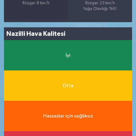
Rüzgar: 8 km/h
Rüzgar: 23 km/h
Yağış Olasılığı: %61
Nazilli Hava Kalitesi
İyi
Orta
Hassaslar için sağlıksız