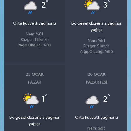
°
°
2
3
Orta kuvvetli yağmurlu
Bölgesel düzensiz yağmur
yağışlı
Nem: %81
Rüzgar: 18 km/h
Nem: %81
Yağış Olasılığı: %89
Rüzgar: 9 km/h
Yağış Olasılığı: %86
25 OCAK
26 OCAK
PAZAR
PAZARTESI
°
°
1
2
Bölgesel düzensiz yağmur
Orta kuvvetli yağmurlu
yağışlı
Nem: %66