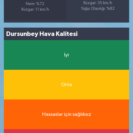
Rüzgar: 35 km/h
Nem: %72
Yağış Olasılığı: %82
Rüzgar: 11 km/h
Dursunbey Hava Kalitesi
İyi
Orta
Hassaslar için sağlıksız