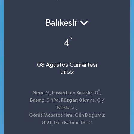
Yaşam
Balıkesir
°
4
08 Ağustos Cumartesi
08:22
°
Nem: %, Hissedilen Sıcaklık: 0
,
Basınç: 0 hPa, Rüzgar: 0 km/s, Çiy
Noktası: ,
Görüş Mesafesi: km, Gün Doğumu:
8:21, Gün Batımı: 18:12