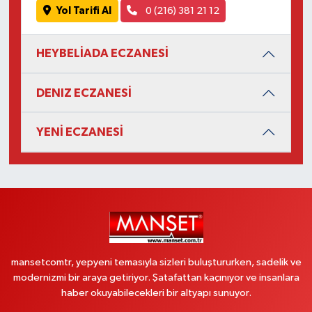
Yol Tarifi Al
0 (216) 381 21 12
HEYBELİADA ECZANESİ
DENIZ ECZANESİ
YENİ ECZANESİ
mansetcomtr, yepyeni temasıyla sizleri buluştururken, sadelik ve
modernizmi bir araya getiriyor. Şatafattan kaçınıyor ve insanlara
haber okuyabilecekleri bir altyapı sunuyor.