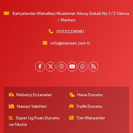
Bahçelievler.Mahallesi Muammer Aksoy Sokak No:1/2 Yalova
/ Merkez
05532238981
info@manset.com.tr
Nöbetçi Eczaneler
Hava Durumu
Namaz Vakitleri
Trafik Durumu
Süper Lig Puan Durumu
Tüm Manşetler
ve Fikstür