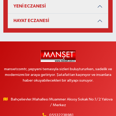
YENİ ECZANESİ
HAYAT ECZANESİ
mansetcomtr, yepyeni temasıyla sizleri buluştururken, sadelik ve
modernizmi bir araya getiriyor. Şatafattan kaçınıyor ve insanlara
haber okuyabilecekleri bir altyapı sunuyor.
Bahçelievler.Mahallesi Muammer Aksoy Sokak No:1/2 Yalova
/ Merkez
05532238981