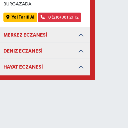
BURGAZADA
Yol Tarifi Al
0 (216) 381 21 12
MERKEZ ECZANESİ
DENIZ ECZANESİ
HAYAT ECZANESİ