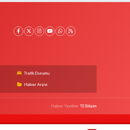
Trafik Durumu
Haber Arşivi
Haber Yazılımı:
TE Bilişim