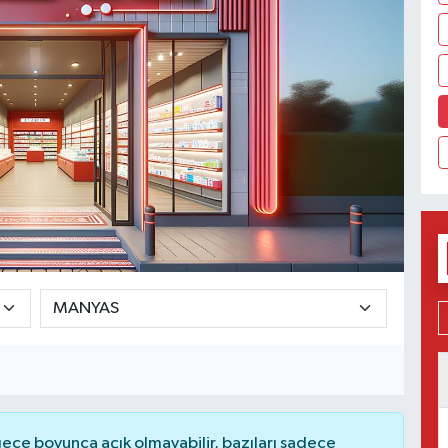
ce boyunca açık olmayabilir, bazıları sadece