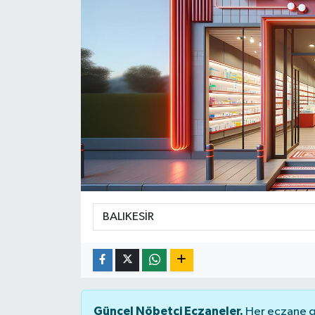
Yaşam
Güncel Nöbetçi Eczaneler.
Her eczane ge