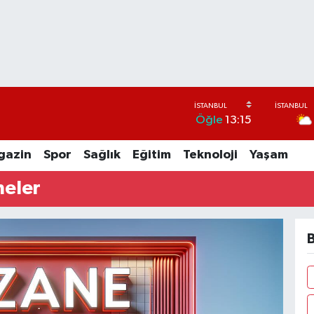
Öğle
13:15
gazin
Spor
Sağlık
Eğitim
Teknoloji
Yaşam
neler