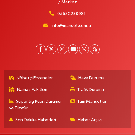
/ Merkez
05532238981
info@manset.com.tr
Nöbetçi Eczaneler
Hava Durumu
Namaz Vakitleri
Trafik Durumu
Süper Lig Puan Durumu
Tüm Manşetler
ve Fikstür
Son Dakika Haberleri
Haber Arşivi