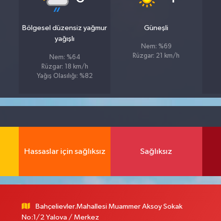
Bölgesel düzensiz yağmur
Güneşli
yağışlı
Nem: %69
Rüzgar: 21 km/h
Nem: %64
Rüzgar: 18 km/h
Yağış Olasılığı: %82
Hassaslar için sağlıksız
Sağlıksız
Bahçelievler.Mahallesi Muammer Aksoy Sokak
No:1/2 Yalova / Merkez