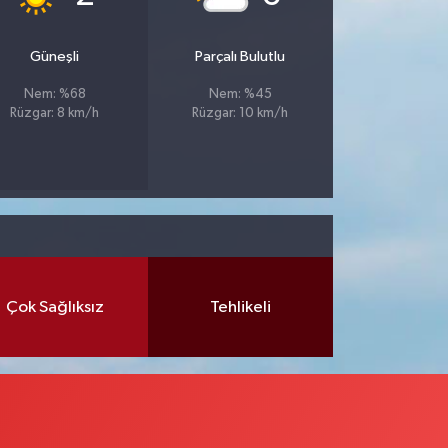
Güneşli
Parçalı Bulutlu
Nem: %68
Nem: %45
Rüzgar: 8 km/h
Rüzgar: 10 km/h
Çok Sağlıksız
Tehlikeli