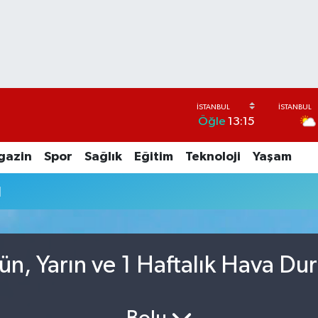
Öğle
13:15
gazin
Spor
Sağlık
Eğitim
Teknoloji
Yaşam
u
n, Yarın ve 1 Haftalık Hava Du