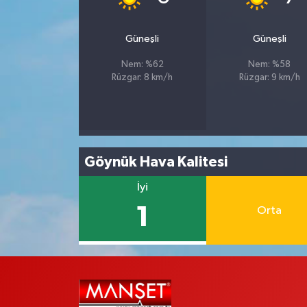
Güneşli
Güneşli
Nem: %62
Nem: %58
Rüzgar: 8 km/h
Rüzgar: 9 km/h
Göynük Hava Kalitesi
İyi
1
Orta