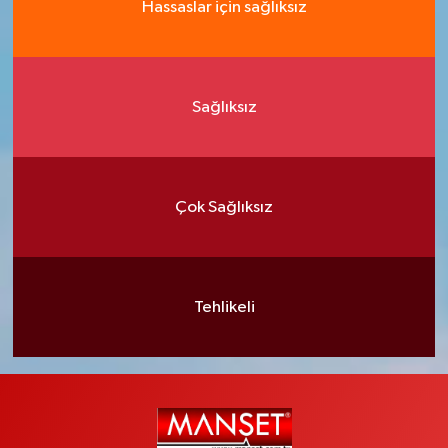
Hassaslar için sağlıksız
Sağlıksız
Çok Sağlıksız
Tehlikeli