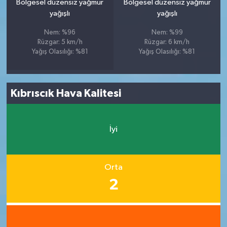
Bölgesel düzensiz yağmur
Bölgesel düzensiz yağmur
yağışlı
yağışlı
Nem: %96
Nem: %99
Rüzgar: 5 km/h
Rüzgar: 6 km/h
Yağış Olasılığı: %81
Yağış Olasılığı: %81
Kıbrıscık Hava Kalitesi
İyi
Orta
2