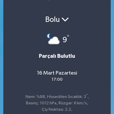
Yaşam
Bolu
°
9
Parçalı Bulutlu
16 Mart Pazartesi
17:00
°
Nem: %88, Hissedilen Sıcaklık: 3
,
Basınç: 1012 hPa, Rüzgar: 6 km/s,
Çiy Noktası: 2.2,