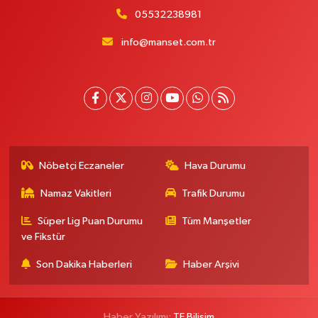
05532238981
info@manset.com.tr
Nöbetçi Eczaneler
Hava Durumu
Namaz Vakitleri
Trafik Durumu
Süper Lig Puan Durumu
Tüm Manşetler
ve Fikstür
Son Dakika Haberleri
Haber Arşivi
Haber Yazılımı:
TE Bilişim