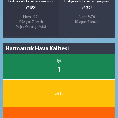
Bölgesel düzensiz yağmur
Bölgesel düzensiz yağmur
yağışlı
yağışlı
Nem: %91
Nem: %79
Rüzgar: 7 km/h
Rüzgar: 6 km/h
Yağış Olasılığı: %88
Harmancık Hava Kalitesi
İyi
1
Orta