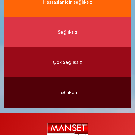
Hassaslar için sağlıksız
Sağlıksız
Çok Sağlıksız
Tehlikeli