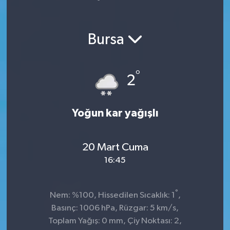
Yaşam
Bursa
°
2
Yoğun kar yağışlı
20 Mart Cuma
16:45
°
Nem: %100, Hissedilen Sıcaklık: 1
,
Basınç: 1006 hPa, Rüzgar: 5 km/s,
Toplam Yağış: 0 mm, Çiy Noktası: 2,