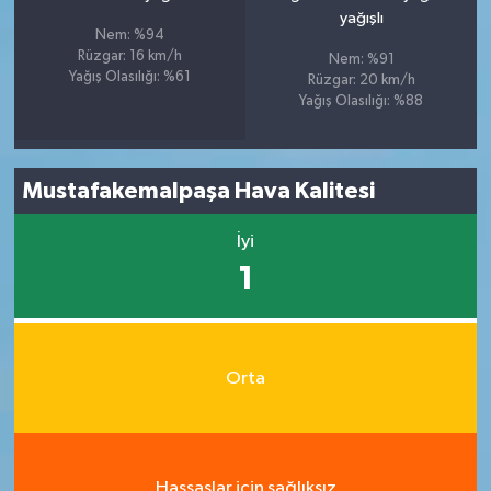
yağışlı
Nem: %94
Rüzgar: 16 km/h
Nem: %91
Yağış Olasılığı: %61
Rüzgar: 20 km/h
Yağış Olasılığı: %88
Mustafakemalpaşa Hava Kalitesi
İyi
1
Orta
Hassaslar için sağlıksız