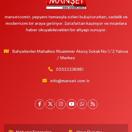
mansetcomtr, yepyeni temasıyla sizleri buluştururken, sadelik ve
modernizmi bir araya getiriyor. Şatafattan kaçınıyor ve insanlara
haber okuyabilecekleri bir altyapı sunuyor.
Bahçelievler.Mahallesi Muammer Aksoy Sokak No:1/2 Yalova
/ Merkez
05532238981
info@manset.com.tr