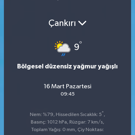
Yaşam
Çankırı
°
9
Bölgesel düzensiz yağmur yağışlı
16 Mart Pazartesi
09:45
°
Nem: %79, Hissedilen Sıcaklık: 5
,
Basınç: 1012 hPa, Rüzgar: 7 km/s,
Toplam Yağış: 0 mm, Çiy Noktası: