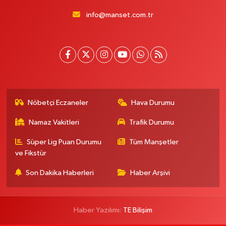
info@manset.com.tr
Nöbetçi Eczaneler
Hava Durumu
Namaz Vakitleri
Trafik Durumu
Süper Lig Puan Durumu
Tüm Manşetler
ve Fikstür
Son Dakika Haberleri
Haber Arşivi
Haber Yazılımı:
TE Bilişim